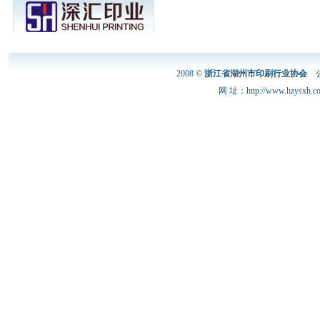
2008 ©
浙江省湖州市印刷行业协会
公
网 址：http://www.hzysxh.c