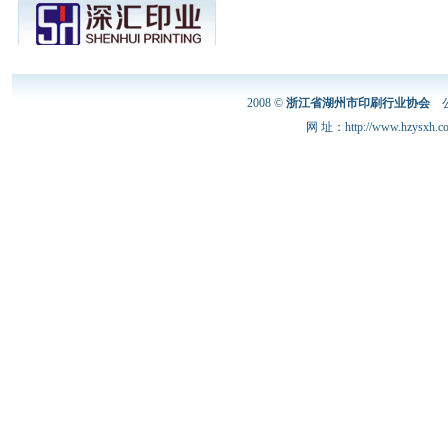
2008 ©
浙江省湖州市印刷行业协会
公
网 址：http://www.hzysxh.c