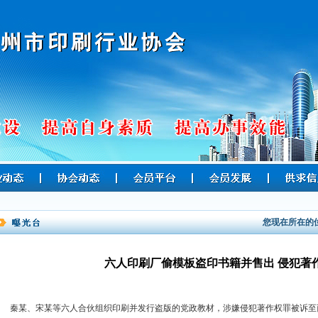
您现在所在的
六人印刷厂偷模板盗印书籍并售出 侵犯著
秦某、宋某等六人合伙组织印刷并发行盗版的党政教材，涉嫌侵犯著作权罪被诉至