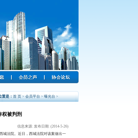
位置是：
首 页 > 会员平台 > 曝光台 >
作权被判刑
信息来源: 发布日期: (2014-5-26)
西城法院。近日，西城法院对该案做出一